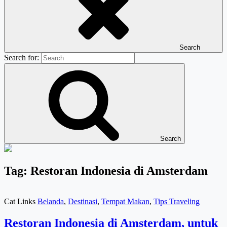
Search
Search for:
Search
Tag:
Restoran Indonesia di Amsterdam
Cat Links
Belanda
,
Destinasi
,
Tempat Makan
,
Tips Traveling
Restoran Indonesia di Amsterdam, untuk