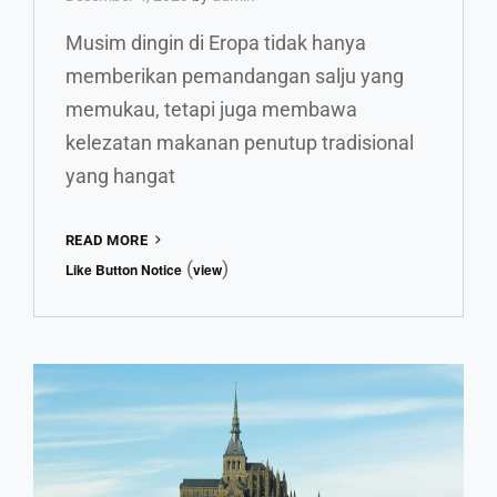
Musim dingin di Eropa tidak hanya
memberikan pemandangan salju yang
memukau, tetapi juga membawa
kelezatan makanan penutup tradisional
yang hangat
MENCICIPI
READ MORE
MUSIM
(
)
Like Button Notice
view
DINGIN
DENGAN
DESSERTS
TRADISIONAL
EROPA
YANG
MENGGODA
LIDAH