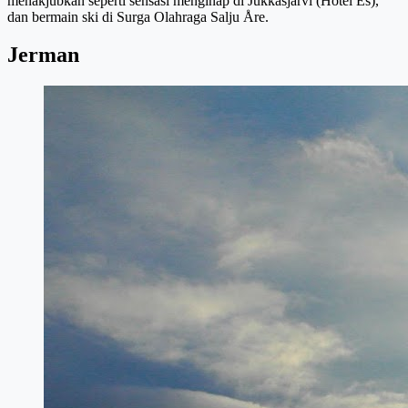
menakjubkan seperti sensasi menginap di Jukkasjärvi (Hotel Es),
dan bermain ski di Surga Olahraga Salju Åre.
Jerman