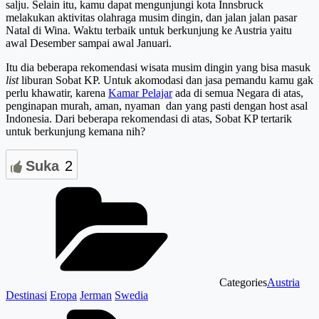
salju. Selain itu, kamu dapat mengunjungi kota Innsbruck
melakukan aktivitas olahraga musim dingin, dan jalan jalan pasar
Natal di Wina. Waktu terbaik untuk berkunjung ke Austria yaitu
awal Desember sampai awal Januari.
Itu dia beberapa rekomendasi wisata musim dingin yang bisa masuk
list
liburan Sobat KP. Untuk akomodasi dan jasa pemandu kamu gak
perlu khawatir, karena
Kamar Pelajar
ada di semua Negara di atas,
penginapan murah, aman, nyaman dan yang pasti dengan host asal
Indonesia. Dari beberapa rekomendasi di atas, Sobat KP tertarik
untuk berkunjung kemana nih?
Suka
2
Categories
Austria
Destinasi
Eropa
Jerman
Swedia