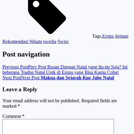
Tags,
Eropa
Jerman
Rekomendasi Wisata
swedia
Swiss
Post navigation
Previous Post
Prev Post
Bosan Dengan Natal yang Itu-itu Saja? Ini
beberapa Tradisi Natal Unik di Eropa yang Bisa Kamu Coba!
Next Post
Next Post
Makna dan Sejarah Kue Jahe Natal
Leave a Reply
Your email address will not be published.
Required fields are
marked
*
Comment
*