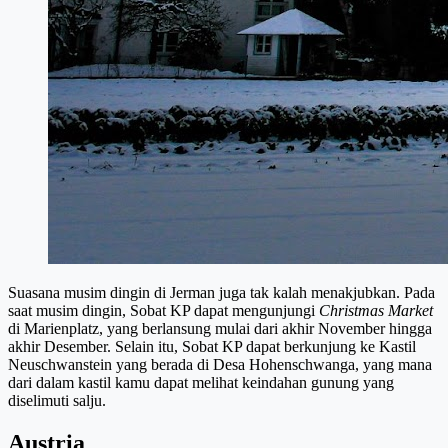
Suasana musim dingin di Jerman juga tak kalah menakjubkan. Pada
saat musim dingin, Sobat KP dapat mengunjungi
Christmas Market
di Marienplatz, yang berlansung mulai dari akhir November hingga
akhir Desember. Selain itu, Sobat KP dapat berkunjung ke Kastil
Neuschwanstein yang berada di Desa Hohenschwanga, yang mana
dari dalam kastil kamu dapat melihat keindahan gunung yang
diselimuti salju.
Austria