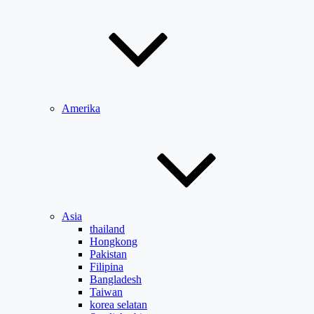
Amerika
Asia
thailand
Hongkong
Pakistan
Filipina
Bangladesh
Taiwan
korea selatan