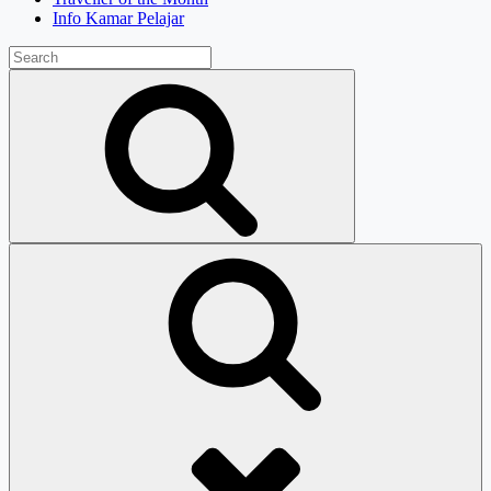
Info Kamar Pelajar
Search
for:
Search
Search