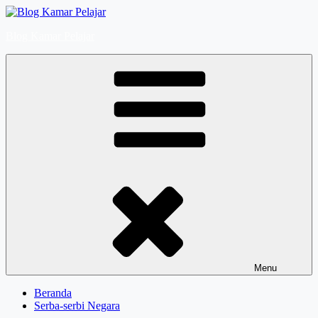
Skip
to
Blog Kamar Pelajar
content
Menu
Beranda
Serba-serbi Negara