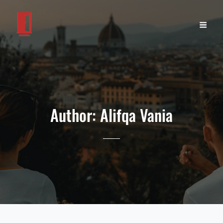
Author:
Alifqa Vania