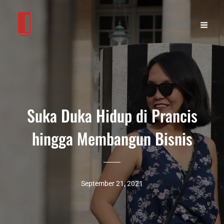
Suka Duka Hidup di Prancis
hingga Membangun Bisnis
September 21, 2021