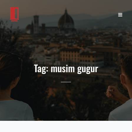
Tag:
musim gugur