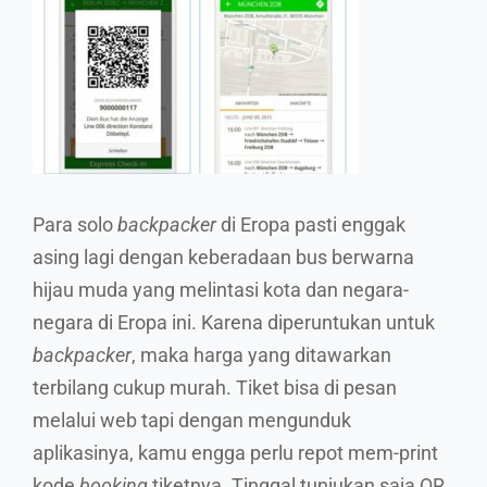
Para solo
backpacker
di Eropa pasti enggak
asing lagi dengan keberadaan bus berwarna
hijau muda yang melintasi kota dan negara-
negara di Eropa ini. Karena diperuntukan untuk
backpacker
, maka harga yang ditawarkan
terbilang cukup murah. Tiket bisa di pesan
melalui web tapi dengan mengunduk
aplikasinya, kamu engga perlu repot mem-print
kode
booking
tiketnya. Tinggal tunjukan saja QR