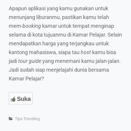
Apapun aplikasi yang kamu gunakan untuk
menunjang liburanmu, pastikan kamu telah
mem-
booking
kamar untuk tempat menginap
selama di kota tujuanmu di Kamar Pelajar. Selain
mendapatkan harga yang terjangkau untuk
kantong mahasiswa, siapa tau
host
kamu bisa
jadi
tour guide
yang menemani kamu jalan-jalan.
Jadi sudah siap menjelajahi dunia bersama
Kamar Pelajar?
Suka
Categories
Tips Traveling