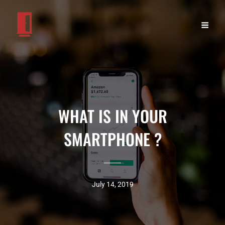
WHAT IS IN YOUR
SMARTPHONE ?
July 14, 2019