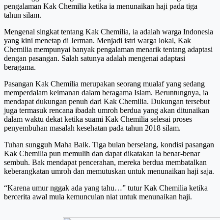
pengalaman Kak Chemilia ketika ia menunaikan haji pada tiga
tahun silam.
Mengenal singkat tentang Kak Chemilia, ia adalah warga Indonesia
yang kini menetap di Jerman. Menjadi istri warga lokal, Kak
Chemilia mempunyai banyak pengalaman menarik tentang adaptasi
dengan pasangan. Salah satunya adalah mengenai adaptasi
beragama.
Pasangan Kak Chemilia merupakan seorang mualaf yang sedang
memperdalam keimanan dalam beragama Islam. Beruntungnya, ia
mendapat dukungan penuh dari Kak Chemilia. Dukungan tersebut
juga termasuk rencana ibadah umroh berdua yang akan ditunaikan
dalam waktu dekat ketika suami Kak Chemilia selesai proses
penyembuhan masalah kesehatan pada tahun 2018 silam.
Tuhan sungguh Maha Baik. Tiga bulan berselang, kondisi pasangan
Kak Chemilia pun memulih dan dapat dikatakan ia benar-benar
sembuh. Bak mendapat pencerahan, mereka berdua membatalkan
keberangkatan umroh dan memutuskan untuk menunaikan haji saja.
“Karena umur nggak ada yang tahu…” tutur Kak Chemilia ketika
bercerita awal mula kemunculan niat untuk menunaikan haji.