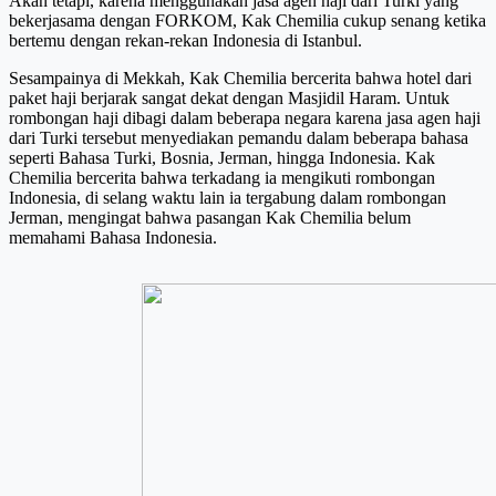
Akan tetapi, karena menggunakan jasa agen haji dari Turki yang
bekerjasama dengan FORKOM, Kak Chemilia cukup senang ketika
bertemu dengan rekan-rekan Indonesia di Istanbul.
Sesampainya di Mekkah, Kak Chemilia bercerita bahwa hotel dari
paket haji berjarak sangat dekat dengan Masjidil Haram. Untuk
rombongan haji dibagi dalam beberapa negara karena jasa agen haji
dari Turki tersebut menyediakan pemandu dalam beberapa bahasa
seperti Bahasa Turki, Bosnia, Jerman, hingga Indonesia. Kak
Chemilia bercerita bahwa terkadang ia mengikuti rombongan
Indonesia, di selang waktu lain ia tergabung dalam rombongan
Jerman, mengingat bahwa pasangan Kak Chemilia belum
memahami Bahasa Indonesia.