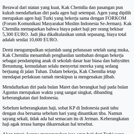
Berawal dari niatan yang kuat, Kak Chemilia dan pasangan pun
kukuh mendaftarkan diri pada agen haji setempat. Agen yang dipilih
merupakan agen haji Turki yang bekerja sama dengan FORKOM
(Forum Komunikasi Masyarakat Muslim Indonesia Se-Jerman). Kak
Chemilia memaparkan bahwa biaya paket haji per orang bekisar
5,300 EURO. Jadi jika dikalkulasikan untuk sepasang, biaya total
adalah senilai 10,600 EURO.
Demi mengumpulkan sejumlah uang pelunasan setelah uang muka,
Kak Chemilia menambah penghasilan tambahan dengan bekerja
sebagai pendamping anak di sekolah dasar luar biasa dan babysitter.
Beruntung, kemudahan selalu menyertai mereka yang sedang
berjuang di jalan Tuhan. Dalam bekerja, Kak Chemilia tetap
mendapat perlakuan ramah meskipun ia mengenakan jilbab.
Mendaftarkan diri pada bulan Maret dan berangkat haji pada bulan
Agustus merupakan waktu yang sangat singkat, dibanding
keberangkatan dari Indonesia.
Sebelum keberangkatan haji, sobat KP di Indonesia pasti tahu
dengan doa bersama sebelum hari yang dinantikan tiba. Namun
sayang sekali, tidak ada hal semacam itu di Jerman. Keberangkatan
haji agak terasa hampa dikarenakan hal tersebut.