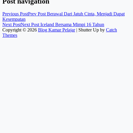
Post navigation
Previous Post
Prev Post
Berawal Dari Jatuh Cinta, Menjadi Dapat
Kesempatan
Next Post
Next Post
Iceland Bersama Mimpi 16 Tahun
Copyright © 2026
Blog Kamar Pelajar
|
Shutter Up by
Catch
Themes