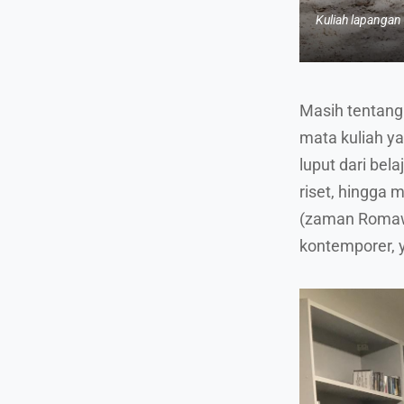
Kuliah lapangan 
Masih tentang 
mata kuliah ya
luput dari bel
riset, hingga m
(zaman Romaw
kontemporer, 