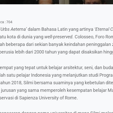
ca :
704
‘
Urbs Aeterna’
dalam Bahasa Latin yang artinya
‘Eternal C
satu kota di dunia yang
well-preserved.
Colosseo, Foro Ro
ah beberapa dari sekian banyak keindahan peninggalan
rusia lebih dari 2000 tahun yang dapat disaksikan hingg
mpat yang tepat untuk belajar arsitektur, seni, dan buda
ah satu pelajar Indonesia yang melanjutkan studi Progr
a tahun 2018, Silmi bersama suaminya yang kebetulan di
 jurusan yang sama memperoleh kesempatan belajar M
servasi di Sapienza University of Rome.