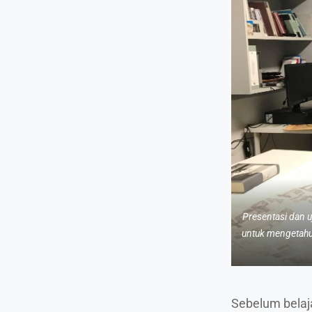
Presentasi dan u
untuk mengetahu
Sebelum belaja