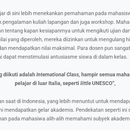
elajar di sini lebih menekankan pemahaman pada mahasi
 pengalaman kuliah lapangan dan juga
workshop
. Maha
han tentang kapan kesiapanmya untuk mengikuti ujian dan
lai yang diperoleh, mereka diizinkan untuk mengulang h
an mendapatkan nilai maksimal. Para dosen pun sangat 
ni dapat menstimulasi antusiasme siswa di dalam kelas.
g diikuti adalah
International Class,
hampir semua mahas
pelajar di luar Italia, seperti
little
UNESCO”,
n saat di Indonesia, yang lebih menuntut untuk mendapa
i mendapatkan gelar akademis. Pendekatan seperti ini 
nan pada mahasiwa alih-alih memahami subyek akademi