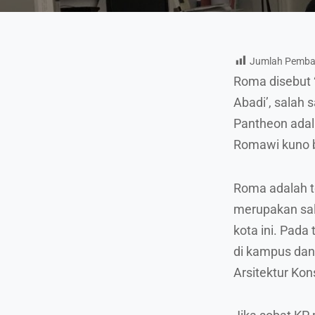
Jumlah Pemba
Roma disebut 
Abadi’, salah 
Pantheon adal
Romawi kuno be
Roma adalah te
merupakan sal
kota ini. Pad
di kampus dan
Arsitektur Kon