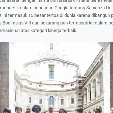
 penasaran dengan nama universitas di mana Silmi melanj
 mengetik dalam pencarian Google tentang Sapienza Univ
ini termasuk 15 besar tertua di dunia karena dibangun 
 Bonifasius VIII dan sekarang pun termasuk ke dalam pe
ernasional atas kategori kinerja terbaik.