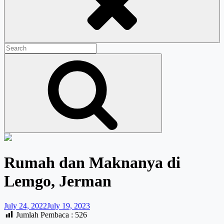
Search
for:
Search
Rumah dan Maknanya di
Lemgo, Jerman
July 24, 2022
July 19, 2023
Jumlah Pembaca :
526