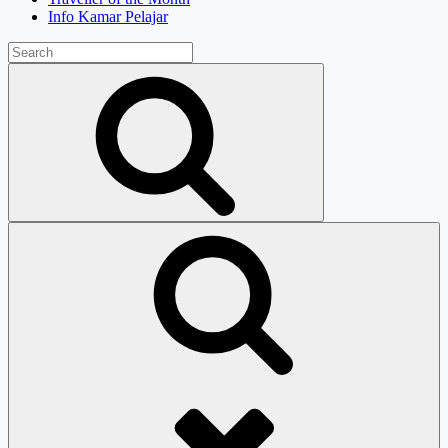
Info Kamar Pelajar
Search
for:
Search
Search