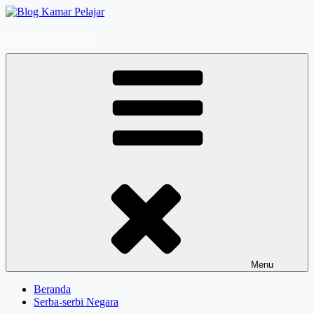
Skip
to
Blog Kamar Pelajar
content
Menu
Beranda
Serba-serbi Negara