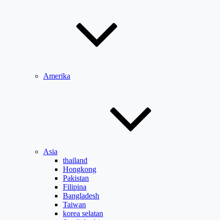
Amerika
Asia
thailand
Hongkong
Pakistan
Filipina
Bangladesh
Taiwan
korea selatan