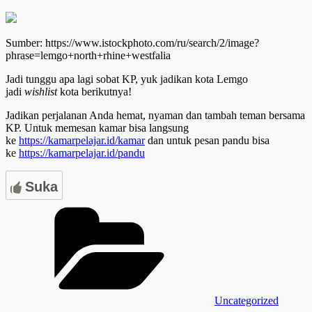
Sumber: https://www.istockphoto.com/ru/search/2/image?
phrase=lemgo+north+rhine+westfalia
Jadi tunggu apa lagi sobat KP, yuk jadikan kota Lemgo
jadi
wishlist
kota berikutnya!
Jadikan perjalanan Anda hemat, nyaman dan tambah teman bersama
KP. Untuk memesan kamar bisa langsung
ke
https://kamarpelajar.id/kamar
dan untuk pesan pandu bisa
ke
https://kamarpelajar.id/pandu
Suka
Categories
Uncategorized