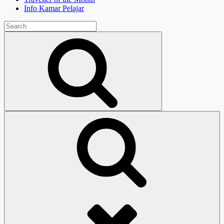
Info Kamar Pelajar
Search
for:
Search
Search