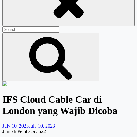
Search
for:
Search
IFS Cloud Cable Car di
London yang Wajib Dicoba
July 10, 2023
July 10, 2023
Jumlah Pembaca :
622