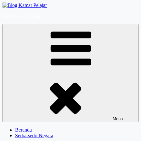
Skip
to
Blog Kamar Pelajar
content
Menu
Beranda
Serba-serbi Negara