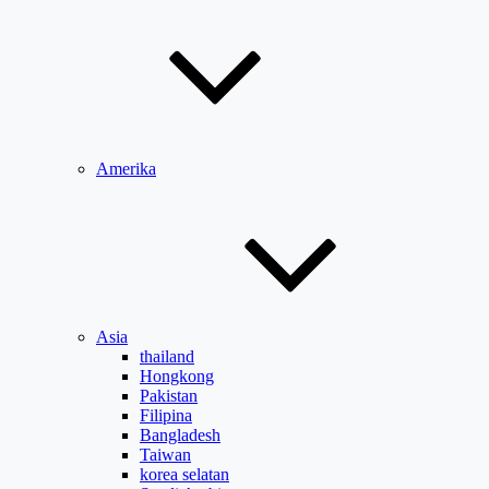
Amerika
Asia
thailand
Hongkong
Pakistan
Filipina
Bangladesh
Taiwan
korea selatan