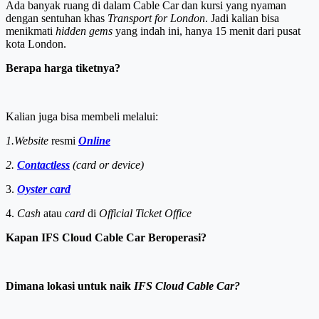
Ada banyak ruang di dalam Cable Car dan kursi yang nyaman
dengan sentuhan khas
Transport for London
. Jadi kalian bisa
menikmati
hidden gems
yang indah ini, hanya 15 menit dari pusat
kota London.
Berapa harga tiketnya?
Kalian juga bisa membeli melalui:
1.Website
resmi
Online
2.
Contactless
(card or device)
3.
Oyster card
4.
Cash
atau
card
di
Official Ticket Office
Kapan IFS Cloud Cable Car Beroperasi?
Dimana lokasi untuk naik
IFS Cloud Cable Car?