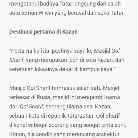
mengetahui budaya
Tatar
langsung dari salah
satu teman Wiwin yang berasal dari suku Tatar.
Destinasi pertama di Kazan
“Pertama kali itu, pastinya saya ke Masjid
Qol
Sharif
, yang merupakan icon di kota Kazan, dan
kebetulan lokasinya dekat di kampus saya.”
Masjid Qol Sharif termasuk salah satu Masjid
terbesar di Rusia, masjid ini mengambil nama
dari
Qol Sharif
, seorang ulama asal Kazan,
sebuah kota di republik
Tatarastan
. Qol Sharif
dikenal sebagai seorang yang sangat cinta seni.
Konon, dia sendiri yang merancang arsitektur