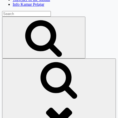
Info Kamar Pelajar
Search
for:
Search
Search