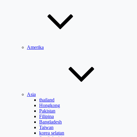
Amerika
Asia
thailand
Hongkong
Pakistan
Filipina
Bangladesh
Taiwan
korea selatan