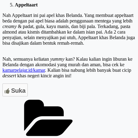
Appeltaart
Nah Appeltaart ini pai apel khas Belanda. Yang membuat appeltaart
beda dengan pai apel biasa adalah penggunaan mentega yang lebih
creamy
& padat, gula, kayu manis, dan biji pala. Terkadang, pasta
almond atau kismis ditambahkan ke dalam isian pai. Ada 2 cara
penyajian, selain menyajikan pai utuh, Appeltaart khas Belanda juga
bisa disajikan dalam bentuk remah-remah.
Nah, semuanya keliatan
yummy
kan? Kalau kalian ingin liburan ke
Belanda dengan akomodasi yang murah dan aman, bisa cek ke
kamarpelajar.id/kamar
. Kalian bisa nabung lebih banyak buat cicip
dessert
khas negeri kincir angin ini!
Suka
Categories