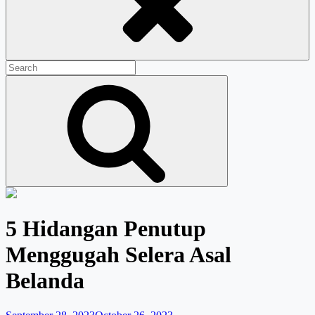
Search
for:
Search
5 Hidangan Penutup
Menggugah Selera Asal
Belanda