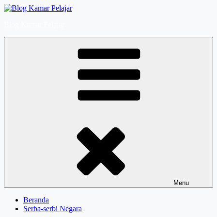
Skip
to
Blog Kamar Pelajar
content
Menu
Beranda
Serba-serbi Negara