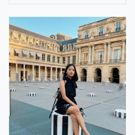
KOTA
MENARA
EIFFEL