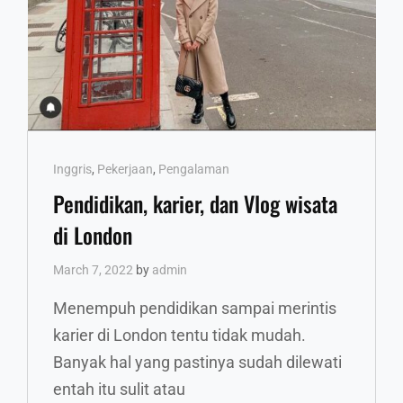
Cat
Inggris
,
Pekerjaan
,
Pengalaman
Links
Pendidikan, karier, dan Vlog wisata
di London
March 7, 2022
by
admin
Menempuh pendidikan sampai merintis
karier di London tentu tidak mudah.
Banyak hal yang pastinya sudah dilewati
entah itu sulit atau